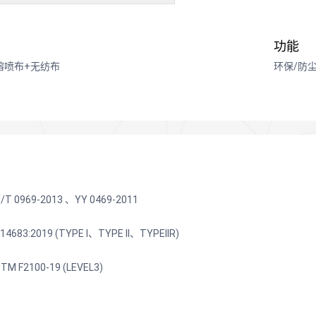
功能
熔喷布+无纺布
环保/防尘
 0969-2013 、YY 0469-2011
683:2019 (TYPE I、TYPE II、TYPEIIR)
 F2100-19 (LEVEL3)