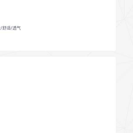
/舒适/透气