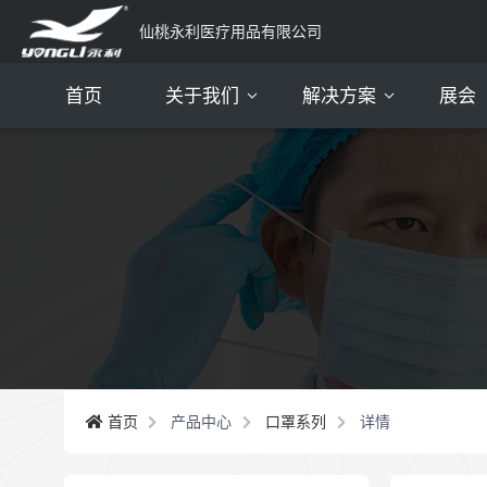
仙桃永利医疗用品有限公司
首页
关于我们
解决方案
展会
公司简介
资质证书
我们的团队
我们的服务
我们的客户
常见问题
首页
产品中心
口罩系列
详情