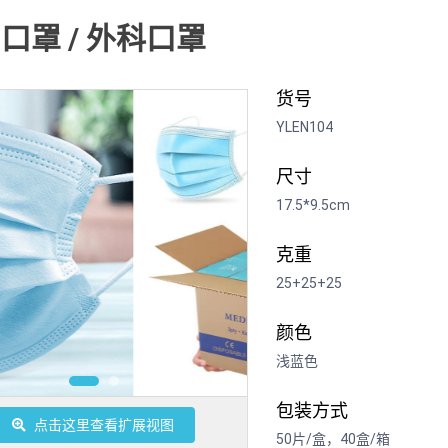
口罩 / 外科口罩
货号
YLEN104
尺寸
17.5*9.5cm
克重
25+25+25
颜色
浅蓝色
包装方式
点击这里查看扩展视图
50片/盒，40盒/箱