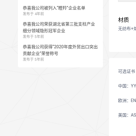
恭喜我公司被列入“瞪羚”企业名单
发布于 4年前
材质
恭喜我公司荣获湖北省第三批支柱产业
无纺布+
细分领域隐形冠军企业
发布于 5年前
恭喜我公司获得“2020年度外贸出口突出
贡献企业”荣誉称号
发布于 5年前
可选证书
中国：YY/T
欧洲：EN14
美国：ASTM