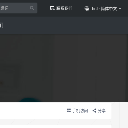
联系我们
Intl - 简体中文
们
手机访问
分享