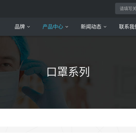
品牌
产品中心
新闻动态
联系我
亲舒氏
小仙黛
口罩系列
头套系列
脚套系列
衣服系列
美容院系列
床上用品
其他一次性用品
公司动态
口罩系列