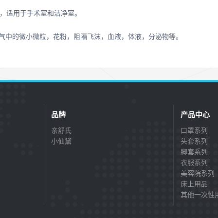
9%，适用于手术室和洁净室。
气中的微小微粒，花粉，阻隔飞沫，血液，体液，分泌物等。
品牌
产品中心
亲舒氏
口罩系列
小仙黛
头套系列
脚套系列
衣服系列
美容院系列
床上用品
其他一次性