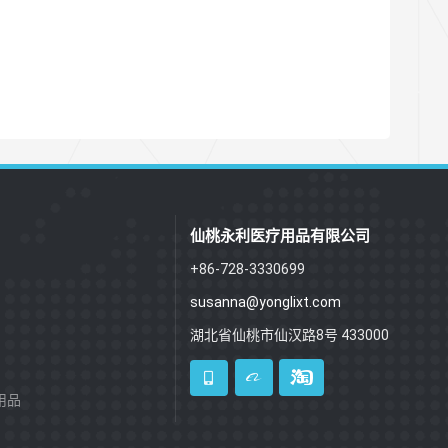
仙桃永利医疗用品有限公司
+86-728-3330699
susanna@yonglixt.com
湖北省仙桃市仙汉路8号 433000
用品