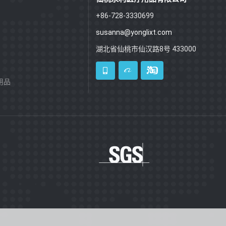
+86-728-3330699
susanna@yonglixt.com
湖北省仙桃市仙汉路8号 433000
用品