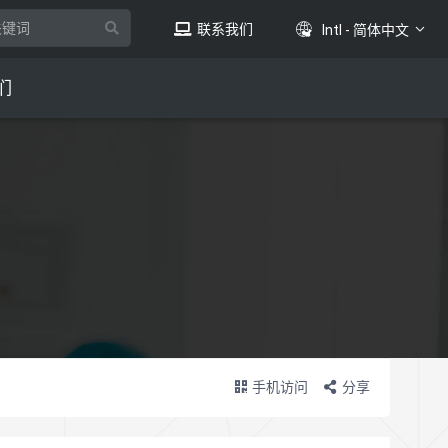
联系我们
Intl - 简体中文
们
手机访问
分享