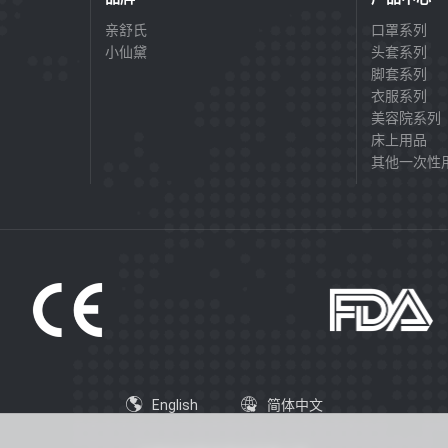
亲舒氏
口罩系列
小仙黛
头套系列
脚套系列
衣服系列
美容院系列
床上用品
其他一次性
English
简体中文