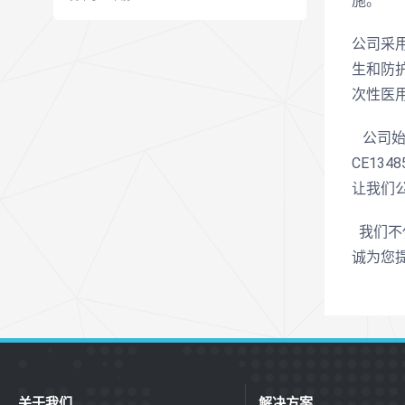
施。
公司采
生和防
次性医
公司始
CE13
让我们
我们不仅
诚为您
关于我们
解决方案