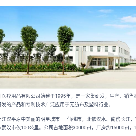
利医疗用品有限公司始建于1995年，是一家集研发，生产，销售
研发的产品和专利技术广泛应用于无纺布及塑料行业。
处江汉平原中美丽的明星城市——仙桃市，北依汉水、南傍长江，
武汉市仅100公里。公司占地面积30000㎡，厂房约15000㎡