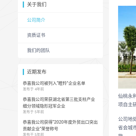
关于我们
公司简介
资质证书
我们的团队
近期发布
恭喜我公司被列入“瞪羚”企业名单
发布于 4年前
仙桃永
恭喜我公司荣获湖北省第三批支柱产业
项自主
细分领域隐形冠军企业
发布于 5年前
公司地
恭喜我公司获得“2020年度外贸出口突出
省会城市
贡献企业”荣誉称号
发布于 5年前