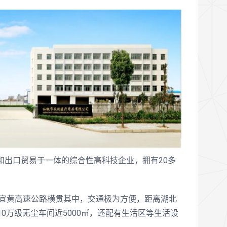
和出口贸易于一体的综合性高科技企业，拥有20多
宜黄高速公路横贯其中，交通极为方便，距离湖北
，10万级无尘车间近5000㎡，还配有生活区等生活设