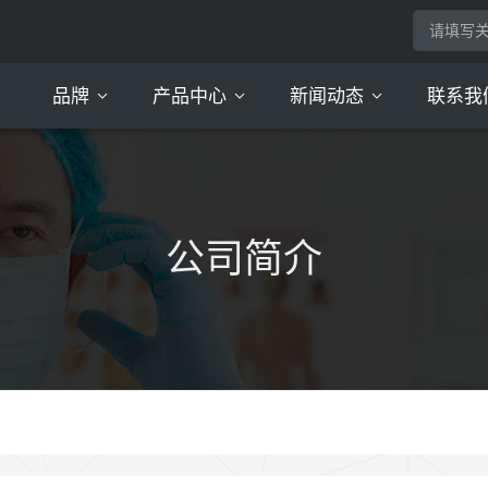
品牌
产品中心
新闻动态
联系我
亲舒氏
小仙黛
口罩系列
头套系列
脚套系列
衣服系列
美容院系列
床上用品
其他一次性用品
公司动态
公司简介