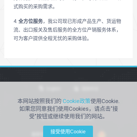
式购买的采购需求。
4.
全方位服务
，我公司现已形成产品生产、货运物
流、出口报关及售后服务的全方位产销服务体系，
可为客户提供全程无忧的采购体验。
English
简体中文
本网站按照我们的
Cookie政策
使用Cookie.
仙桃永利医疗用品有限公司
如果您同意我们使用Cookies，请点击"接
受"按钮或继续使用我们的网站。
© 2021 永利医疗 版本所有。
接受使用Cookie
备案号：鄂ICP备2022016066号