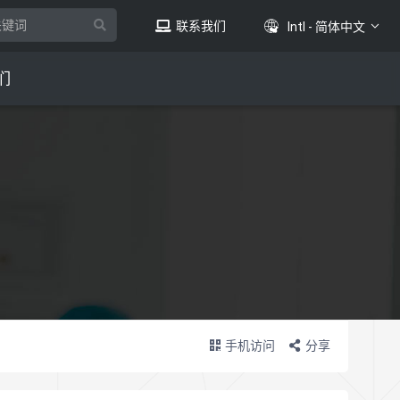
联系我们
Intl - 简体中文
们
手机访问
分享