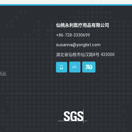
仙桃永利医疗用品有限公司
+86-728-3330699
susanna@yonglixt.com
湖北省仙桃市仙汉路8号 433000
用品