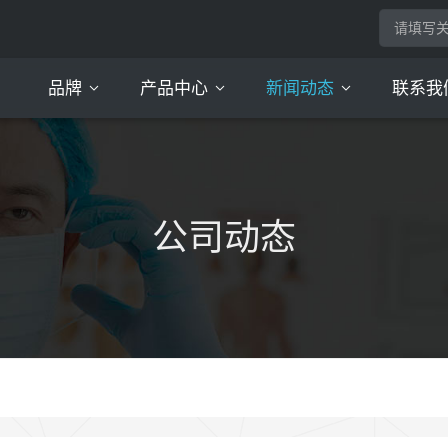
品牌
产品中心
新闻动态
联系我
亲舒氏
小仙黛
口罩系列
头套系列
脚套系列
衣服系列
美容院系列
床上用品
其他一次性用品
公司动态
公司动态