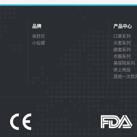
品牌
产品中心
亲舒氏
口罩系列
小仙黛
头套系列
脚套系列
衣服系列
美容院系列
床上用品
其他一次性